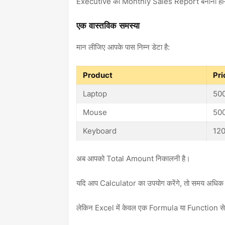
Executive को Monthly Sales Report बनानी हो
एक वास्तविक समस्या
मान लीजिए आपके पास निम्न डेटा है:
Product
Pri
Laptop
50
Mouse
50
Keyboard
12
अब आपको Total Amount निकालनी है।
यदि आप Calculator का उपयोग करेंगे, तो समय अधिक ल
लेकिन Excel में केवल एक Formula या Function से पूर