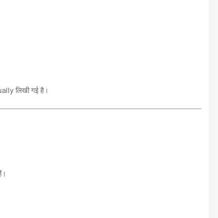
ally लिखी गई है।
ैं।