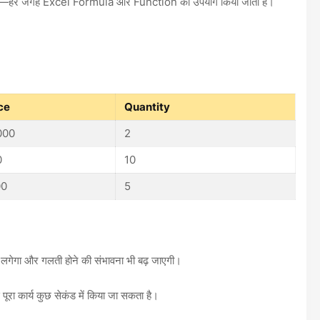
—हर जगह Excel Formula और Function का उपयोग किया जाता है।
ce
Quantity
000
2
0
10
00
5
गेगा और गलती होने की संभावना भी बढ़ जाएगी।
ा कार्य कुछ सेकंड में किया जा सकता है।