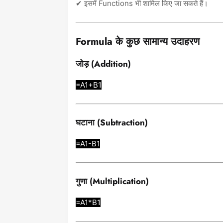
✔ इसमें Functions भी शामिल किए जा सकते हैं।
Formula के कुछ सामान्य उदाहरण
जोड़ (Addition)
=A1+B1
घटाना (Subtraction)
=A1-B1
गुणा (Multiplication)
=A1*B1