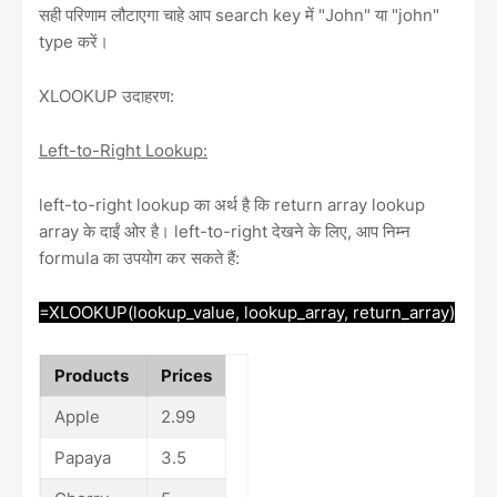
सही परिणाम लौटाएगा चाहे आप search key में "John" या "john"
type करें।
XLOOKUP उदाहरण:
Left-to-Right Lookup:
left-to-right lookup का अर्थ है कि return array lookup
array के दाईं ओर है। left-to-right देखने के लिए, आप निम्न
formula का उपयोग कर सकते हैं:
=XLOOKUP(lookup_value, lookup_array, return_array)
Products
Prices
Apple
2.99
Papaya
3.5