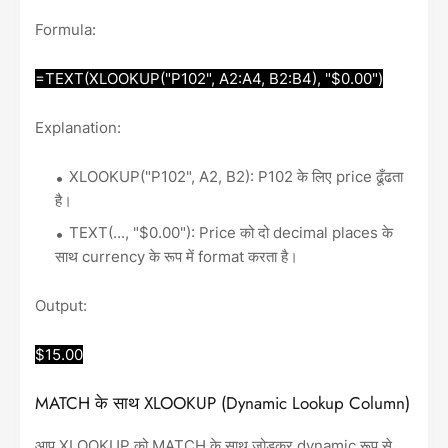
Formula:
=TEXT(XLOOKUP("P102", A2:A4, B2:B4), "$0.00")
Explanation:
XLOOKUP("P102", A2, B2): P102 के लिए price ढूँढता
है।
TEXT(..., "$0.00"): Price को दो decimal places के
साथ currency के रूप में format करता है।
Output:
$15.00
MATCH के साथ XLOOKUP (Dynamic Lookup Column)
आप XLOOKUP को MATCH के साथ जोड़कर dynamic रूप से