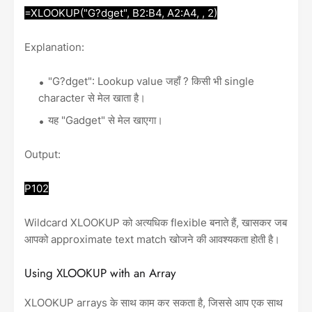
=XLOOKUP("G?dget", B2:B4, A2:A4, , 2)
Explanation:
"G?dget": Lookup value जहाँ ? किसी भी single
character से मेल खाता है।
यह "Gadget" से मेल खाएगा।
Output:
P102
Wildcard XLOOKUP को अत्यधिक flexible बनाते हैं, खासकर जब
आपको approximate text match खोजने की आवश्यकता होती है।
Using XLOOKUP with an Array
XLOOKUP arrays के साथ काम कर सकता है, जिससे आप एक साथ