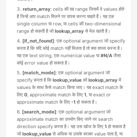
return_array
: cells की वह range जिसमें वे values होते
हैं जिन्हें आप match मिलने पर वापस करना चाहते हैं। यह एक
single column या row, या cells की two-dimensional
range हो सकती है जो
lookup_array
से मेल खाती है।
[if_not_found]
: एक optional argument जो specify
करता है कि यदि कोई match नहीं मिलता है तो क्या वापस करना है।
यह एक text string, एक numerical value या
#N/A
जैसा
कोई error value हो सकता है।
[match_mode]
: एक optional argument जो
specify करता है कि
lookup_value
को
lookup_array
में
values के साथ कैसे match किया जाए। यह exact match के
लिए
0
, approximate match के लिए
1
, या exact or
approximate match के लिए
-1
हो सकता है।
[search_mode]
: एक optional argument जो
approximate match का उपयोग किए जाने पर search
direction specify करता है। यह उस खोज के लिए
1
हो सकता है
जो
lookup_value
से अधिक या उसके बराबर value पाता है, या