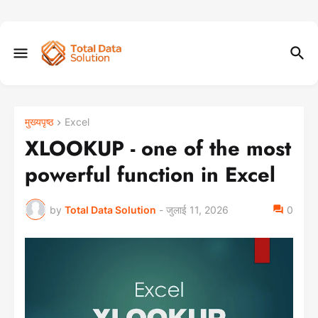
मुख्यपृष्ठ
Excel
XLOOKUP - one of the most
powerful function in Excel
by
Total Data Solution
-
जुलाई 11, 2026
0