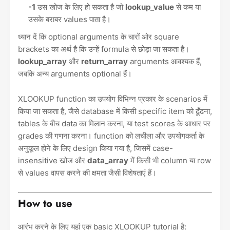
-1
उस खोज के लिए हो सकता है जो
lookup_value
से कम या
उसके बराबर values पाता है।
ध्यान दें कि optional arguments के चारों ओर square
brackets का अर्थ है कि उन्हें formula से छोड़ा जा सकता है।
lookup_array
और
return_array
arguments आवश्यक हैं,
जबकि अन्य arguments optional हैं।
XLOOKUP function का उपयोग विभिन्न प्रकार के scenarios में
किया जा सकता है, जैसे database में किसी specific item को ढूँढना,
tables के बीच data का मिलान करना, या test scores के आधार पर
grades की गणना करना। function को लचीला और उपयोगकर्ता के
अनुकूल होने के लिए design किया गया है, जिसमें case-
insensitive खोज और
data_array
में किसी भी column या row
से values वापस करने की क्षमता जैसी विशेषताएं हैं।
How to use
आरंभ करने के लिए यहां एक basic XLOOKUP tutorial है: