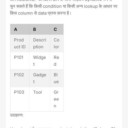
चुन सकते हैं कि किसी condition या किसी अन्य lookup के आधार पर
किस column से data प्राप्त करना है।
A
B
C
Prod
Descri
Co
uct ID
ption
lor
P101
Widge
Re
t
d
P102
Gadge
Bl
t
ue
P103
Tool
Gr
ee
n
उदाहरण: