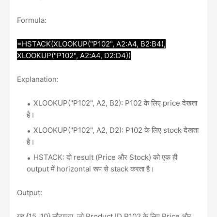
Formula:
=HSTACK(XLOOKUP("P102", A2:A4, B2:B4),
XLOOKUP("P102", A2:A4, D2:D4))
Explanation:
XLOOKUP("P102", A2, B2): P102 के लिए price देखता
है।
XLOOKUP("P102", A2, D2): P102 के लिए stock देखता
है।
HSTACK: दो result (Price और Stock) को एक ही
output में horizontal रूप से stack करता है।
Output:
यह {15, 10} लौटाएगा, जो Product ID P102 के लिए Price और