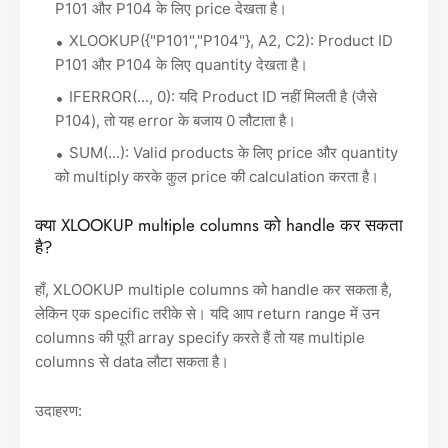
P101 और P104 के लिए price देखता है।
XLOOKUP({"P101","P104"}, A2, C2): Product ID
P101 और P104 के लिए quantity देखता है।
IFERROR(..., 0): यदि Product ID नहीं मिलती है (जैसे
P104), तो यह error के बजाय 0 लौटाता है।
SUM(...): Valid products के लिए price और quantity
को multiply करके कुल price की calculation करता है।
क्या XLOOKUP multiple columns को handle कर सकता
है?
हाँ, XLOOKUP multiple columns को handle कर सकता है,
लेकिन एक specific तरीके से। यदि आप return range में उन
columns की पूरी array specify करते हैं तो यह multiple
columns से data लौटा सकता है।
उदाहरण: