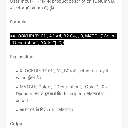
User input के आधार पर product description (Column B)
या color (Column C) ढूँढ़ें।
Formula:
=XLOOKUP("P101", A2:A4, B2:C4, , 0, MATCH("Color",
{"Description", "Color"}, 0))
Explanation:
XLOOKUP("P101", A2, B2): दो-column array में
value ढूँढ़ता है।
MATCH("Color", {"Description", "Color"}, 0):
Dynamic रूप से चुनता है कि description लौटाना है या
color।
यह P101 के लिए color लौटाएगा।
Output: