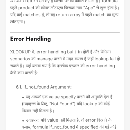
A2:A10 return array है जिसमें उनकी कीमतें शामिल हैं। formula
पहले product की कीमत लौटाएगा जिसका नाम "App" से शुरू होता है।
यदि कई matches हैं, तो यह return array में पहले match का मूल्य
लौटाएगा।
Error Handling
XLOOKUP में, error handling built-in होती है और विभिन्न
scenarios को manage करने में मदद करता है जहाँ lookup fail हो
सकते हैं। यहाँ बताया गया है कि प्रत्येक प्रकार की error handling
कैसे काम करती है:
if_not_found Argument:
यह आपको एक value specify करने की अनुमति देता है
(उदाहरण के लिए, "Not Found") यदि lookup को कोई
मिलान नहीं मिलता है।
उदाहरण: यदि value नहीं मिलता है, तो error दिखाने के
बजाय, formula if_not_found में specified की गई कोई