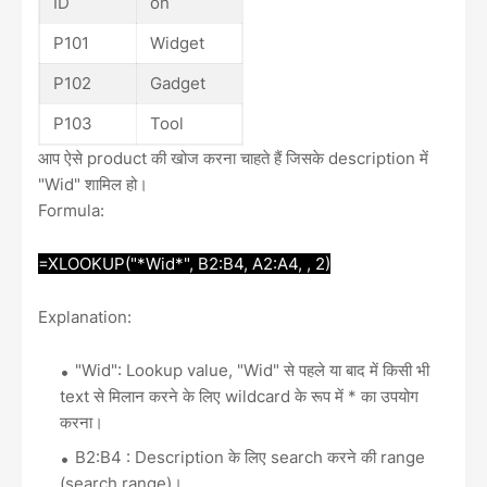
ID
on
P101
Widget
P102
Gadget
P103
Tool
आप ऐसे product की खोज करना चाहते हैं जिसके description में
"Wid" शामिल हो।
Formula:
=XLOOKUP("*Wid*", B2:B4, A2:A4, , 2)
Explanation:
"Wid": Lookup value, "Wid" से पहले या बाद में किसी भी
text से मिलान करने के लिए wildcard के रूप में * का उपयोग
करना।
B2:B4 : Description के लिए search करने की range
(search range)।