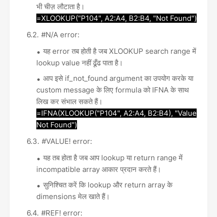
भी चीज़ लौटाता है।
=XLOOKUP("P104", A2:A4, B2:B4, "Not Found")
#N/A error:
यह error तब होती है जब XLOOKUP search range में
lookup value नहीं ढूँढ पाता है।
आप इसे if_not_found argument का उपयोग करके या
custom message के लिए formula को IFNA के साथ
लिख कर संभाल सकते हैं।
=IFNA(XLOOKUP("P104", A2:A4, B2:B4), "Value
Not Found")
#VALUE! error:
यह तब होता है जब आप lookup या return range में
incompatible array आकार प्रदान करते हैं।
सुनिश्चित करें कि lookup और return array के
dimensions मेल खाते हैं।
#REF! error: