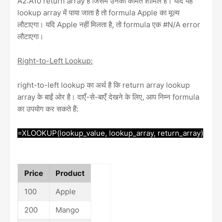
A2:A10 return array है जिसमें उनकी कीमतें शामिल हैं। यदि यह
lookup array में पाया जाता है तो formula Apple का मूल्य
लौटाएगा। यदि Apple नहीं मिलता है, तो formula एक #N/A error
लौटाएगा।
Right-to-Left Lookup:
right-to-left lookup का अर्थ है कि return array lookup
array के बाईं ओर है। दाएँ-से-बाएँ देखने के लिए, आप निम्न formula
का उपयोग कर सकते हैं:
=XLOOKUP(lookup_value, lookup_array, return_array)
Price
Product
100
Apple
200
Mango