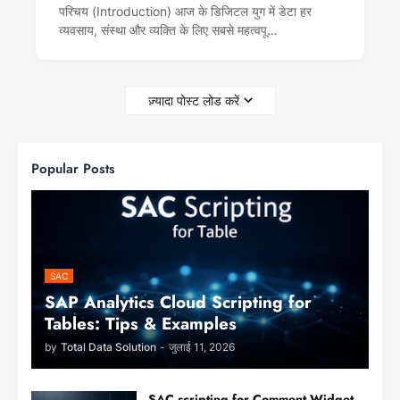
परिचय (Introduction) आज के डिजिटल युग में डेटा हर
व्यवसाय, संस्था और व्यक्ति के लिए सबसे महत्वपू…
ज़्यादा पोस्ट लोड करें
Popular Posts
SAC
SAP Analytics Cloud Scripting for
Tables: Tips & Examples
by
Total Data Solution
-
जुलाई 11, 2026
SAC scripting for Comment Widget