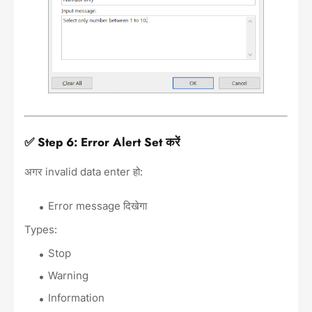
✅ Step 6: Error Alert Set करें
अगर invalid data enter हो:
Error message दिखेगा
Types:
Stop
Warning
Information