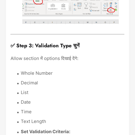
✅ Step 3: Validation Type चुनें
Allow section में options दिखाई देंगे:
Whole Number
Decimal
List
Date
Time
Text Length
Set Validation Criteria: